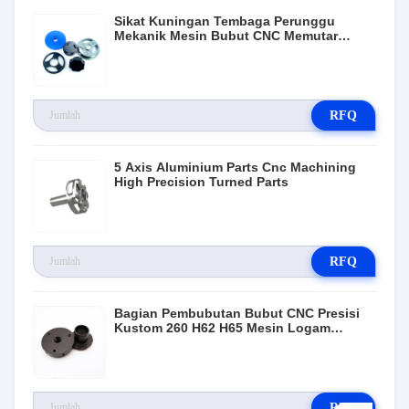
Sikat Kuningan Tembaga Perunggu
Mekanik Mesin Bubut CNC Memutar
Bagian
RFQ
5 Axis Aluminium Parts Cnc Machining
High Precision Turned Parts
RFQ
Bagian Pembubutan Bubut CNC Presisi
Kustom 260 H62 H65 Mesin Logam
Kuningan
RFQ