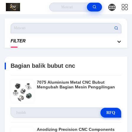
Rumah
>
Produk
>
Bagian Balik Bubut Cnc
FILTER
Bagian balik bubut cnc
7075 Aluminium Metal CNC Bubut
Mengubah Bagian Mesin Penggilingan
RFQ
Anodizing Precision CNC Components