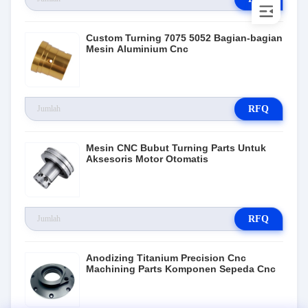
Custom Turning 7075 5052 Bagian-bagian
Mesin Aluminium Cnc
RFQ
Mesin CNC Bubut Turning Parts Untuk
Aksesoris Motor Otomatis
RFQ
Anodizing Titanium Precision Cnc
Machining Parts Komponen Sepeda Cnc