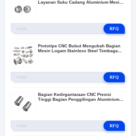
Layanan Suku Cadang Aluminium Mesin
Kustom
RFQ
Prototipe CNC Bubut Mengubah Bagian
Mesin Logam Stainless Steel Tembaga
Kuningan Aluminium
RFQ
Bagian Kedirgantaraan CNC Presisi
Tinggi Bagian Penggilingan Aluminium
CNC
RFQ