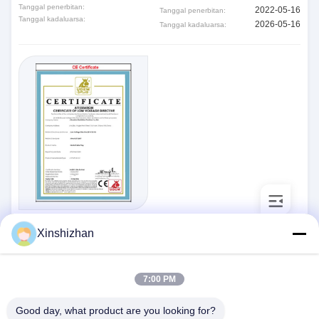
Tanggal penerbitan:
2022-05-16
Tanggal penerbitan:
Tanggal kadaluarsa:
2026-05-16
Tanggal kadaluarsa:
CE
Standar:
Xinshizhan
ce65431265656
Nomor:
2026-09-08
Tanggal penerbitan:
Tanggal kadaluarsa:
7:00 PM
Good day, what product are you looking for?