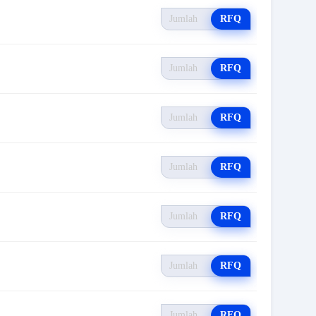
RFQ
RFQ
RFQ
RFQ
RFQ
RFQ
RFQ