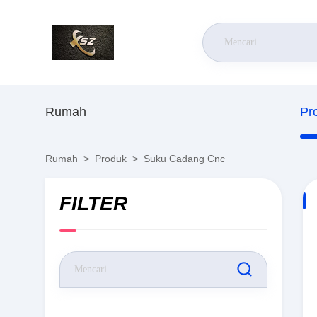
Rumah
Pr
Rumah
>
Produk
>
Suku Cadang Cnc
FILTER