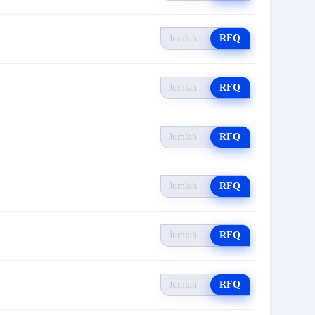
RFQ
RFQ
RFQ
RFQ
RFQ
RFQ