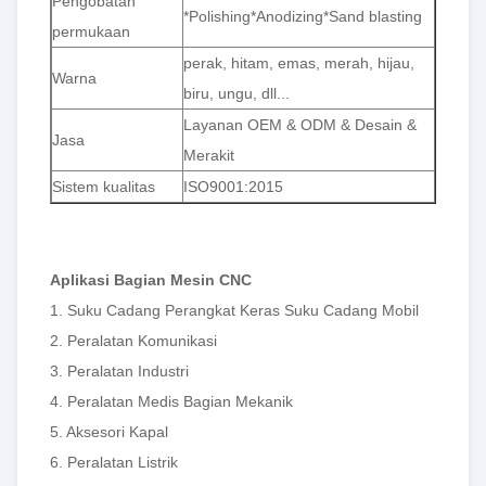
Pengobatan
*Polishing*Anodizing*Sand blasting
permukaan
perak, hitam, emas, merah, hijau,
Warna
biru, ungu, dll...
Layanan OEM & ODM & Desain &
Jasa
Merakit
Sistem kualitas
ISO9001:2015
Aplikasi Bagian Mesin CNC
1. Suku Cadang Perangkat Keras Suku Cadang Mobil
2. Peralatan Komunikasi
3. Peralatan Industri
4. Peralatan Medis Bagian Mekanik
5. Aksesori Kapal
6. Peralatan Listrik