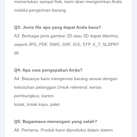
memerlukan sampel fisik, kami akan mengirimkan Anda
melalui pengiriman barang.
Q3: Jenis file apa yang dapat Anda baca?
A3: Berbagai jenis gambar 2D atau 3D dapat diterima,
seperti JPG, PDF, DWG, DXF, IGS, STP, X_T, SLDPRT
dll.
Q4: Apa cara pengepakan Anda?
A4: Biasanya kami mengemas barang sesuai dengan
kebutuhan pelanggan.Untuk referensi: kertas
pembungkus, karton
kotak, kotak kayu, palet.
Q5: Bagaimana menangani yang salah?
A5: Pertama, Produk kami diproduksi dalam sistem