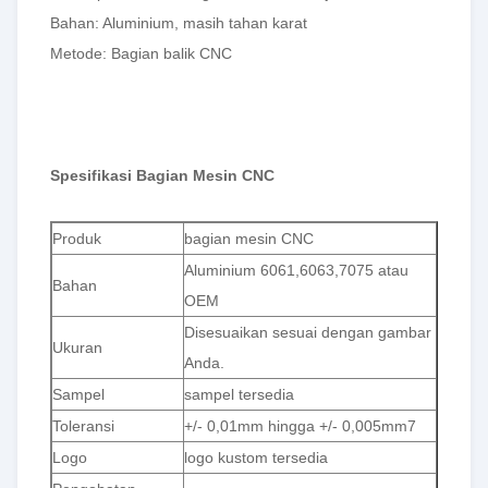
Bahan: Aluminium, masih tahan karat
Metode: Bagian balik CNC
Spesifikasi Bagian Mesin CNC
Produk
bagian mesin CNC
Aluminium 6061,6063,7075 atau
Bahan
OEM
Disesuaikan sesuai dengan gambar
Ukuran
Anda.
Sampel
sampel tersedia
Toleransi
+/- 0,01mm hingga +/- 0,005mm7
Logo
logo kustom tersedia