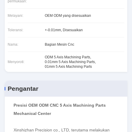
permukaan:
Melayani:
OEM ODM yang disesuaikan
Toleransi:
+-0.01mm, Disesuaikan
Nama:
Bagian Mesin Cnc
ODM 5 Axis Machining Parts
,
Menyoroti:
0.01mm 5 Axis Machining Parts
,
01mm 5 Axis Machining Parts
Pengantar
Presisi OEM ODM CNC 5 Axis Machining Parts
Mechanical Center
Xinshizhan Precision co., LTD, terutama melakukan